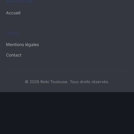
NAVIGATION
Accueil
LÉGAL
Mentions légales
Contact
© 2026 Reiki Toulouse. Tous droits réservés.