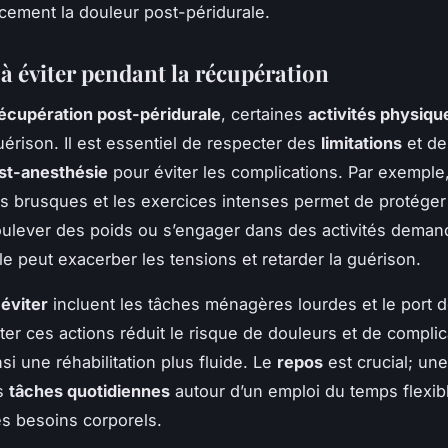
acement la douleur post-péridurale.
 à éviter pendant la récupération
écupération post-péridurale
, certaines
activités physiqu
uérison. Il est essentiel de respecter des
limitations
et de
st-anesthésie
pour éviter les complications. Par exemple,
brusques et les exercices intenses permet de protéger
oulever des poids ou s’engager dans des activités deman
le peut exacerber les tensions et retarder la guérison.
 éviter
incluent les tâches ménagères lourdes et le port 
iter ces actions réduit le risque de douleurs et de complic
si une réhabilitation plus fluide. Le
repos
est crucial; un
es
tâches quotidiennes
autour d’un emploi du temps flexib
es besoins corporels.