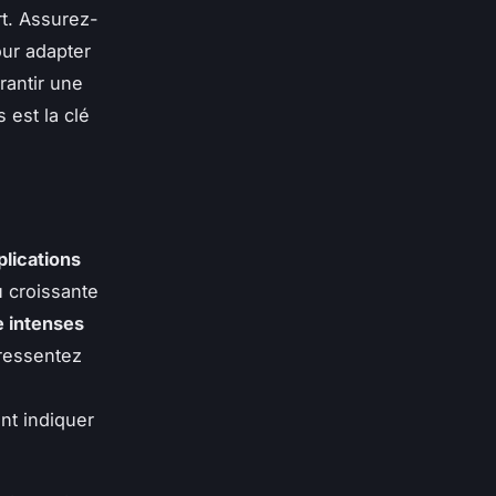
t. Assurez-
ur adapter
rantir une
 est la clé
lications
 croissante
e intenses
 ressentez
nt indiquer