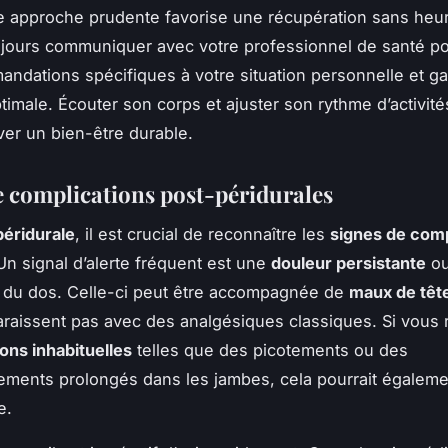
 approche prudente favorise une récupération sans heur
jours communiquer avec votre professionnel de santé po
ndations spécifiques à votre situation personnelle et ga
imale. Écouter son corps et ajuster son rythme d’activités
ver un bien-être durable.
e complications post-péridurales
péridurale
, il est crucial de reconnaître les
signes de comp
 Un signal d’alerte fréquent est une
douleur persistante
ou
 du dos. Celle-ci peut être accompagnée de
maux de têt
araissent pas avec des analgésiques classiques. Si vous
ons inhabituelles
telles que des picotements ou des
ments prolongés dans les jambes, cela pourrait égaleme
e.