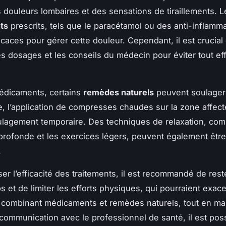
s douleurs lombaires et des sensations de tiraillements. L
ts
prescrits, tels que le paracétamol ou des anti-inflamma
icaces pour gérer cette douleur. Cependant, il est crucial
es dosages et les conseils du médecin pour éviter tout ef
édicaments, certains
remèdes naturels
peuvent soulager l
, l’application de compresses chaudes sur la zone affec
oulagement temporaire. Des techniques de relaxation, co
 profonde et les exercices légers, peuvent également être
.
er l’efficacité des traitements, il est recommandé de rest
s et de limiter les efforts physiques, qui pourraient exace
 combinant médicaments et remèdes naturels, tout en ma
ommunication avec le professionnel de santé, il est pos