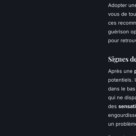
Adopter une
vous de tou
ces recomma
guérison opt
pour retrou
Signes d
Après une
potentiels.
dans le bas
qui ne disp
des
sensati
engourdisse
un problèm