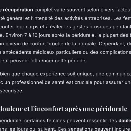
e récupération
complet varie souvent selon divers facteur
nté général et l’intensité des activités entreprises. Les f
écouter leur corps et à éviter les gestes brusques pendan
. Environ 7 à 10 jours après la péridurale, la plupart de
un niveau de confort proche de la normale. Cependant, 
s antécédents médicaux particuliers ou des complications
ent peuvent influencer cette période.
bien que chaque expérience soit unique, une communica
c un professionnel de santé est cruciale pour assurer u
 sécurisée.
douleur et l’inconfort après une péridurale
éridurale, certaines femmes peuvent ressentir des
doul
ns les jours qui suivent. Ces sensations peuvent inclur