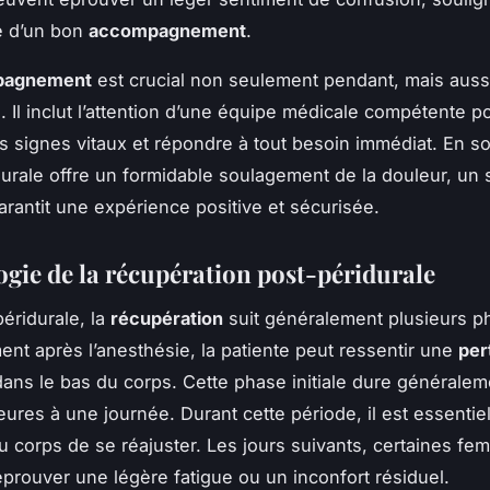
e d’un bon
accompagnement
.
pagnement
est crucial non seulement pendant, mais auss
. Il inclut l’attention d’une équipe médicale compétente p
les signes vitaux et répondre à tout besoin immédiat. En 
durale offre un formidable soulagement de la douleur, un s
arantit une expérience positive et sécurisée.
gie de la récupération post-péridurale
éridurale, la
récupération
suit généralement plusieurs p
nt après l’anesthésie, la patiente peut ressentir une
per
ans le bas du corps. Cette phase initiale dure généralem
ures à une journée. Durant cette période, il est essentie
u corps de se réajuster. Les jours suivants, certaines f
éprouver une légère fatigue ou un inconfort résiduel.