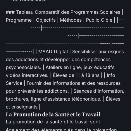
### Tableau Comparatif des Programmes Scolaires |
Programme | Objectifs | Méthodes | Public Cible | |---
-----------------|----------------------------------------
-----------------------------------|----------------------
---------------------------------------------------|------
-------------| | MAAD Digital | Sensibiliser aux risques
des addictions et développer des compétences
psychosociales. | Ateliers en ligne, jeux éducatifs,
vidéos interactives. | Élèves de 11 à 18 ans | | Info
Service | Fournir des informations et des ressources
pour prévenir les addictions. | Séances d'information,
brochures, ligne d'assistance téléphonique. | Élèves
et enseignants |
La Promotion de la Santé et le Travail
La promotion de la santé et le travail sont
également des éléments clés dans la prévention