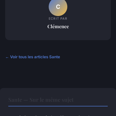
C
ECRIT PAR
Clémence
← Voir tous les articles Sante
Sante — Sur le même sujet